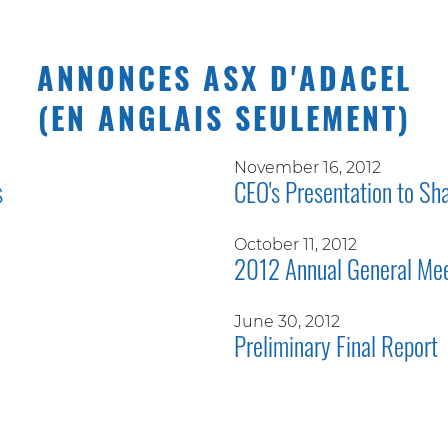
ANNONCES ASX D'ADACEL
(EN ANGLAIS SEULEMENT)
November 16, 2012
s
CEO's Presentation to Sh
October 11, 2012
2012 Annual General Me
June 30, 2012
Preliminary Final Report