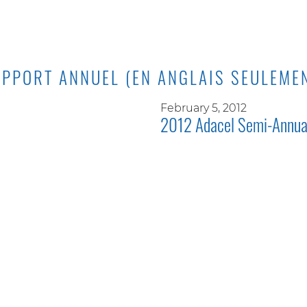
PPORT ANNUEL (EN ANGLAIS SEULEME
February 5, 2012
2012 Adacel Semi-Annua
ERS D'ÊTRE MEMBRE DE CES ASSOCIATION