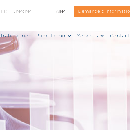
FR
Demande d'informati
trafic aérien
Simulation
Services
Contac