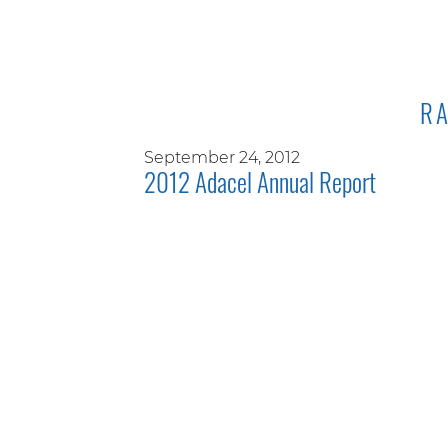
RA
September 24, 2012
2012 Adacel Annual Report
NOUS SOMMES FI