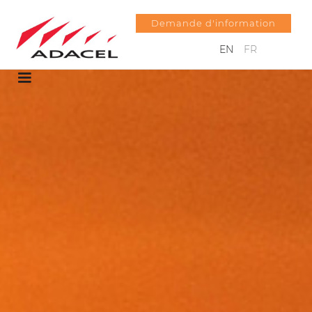
Demande d'information
EN
FR